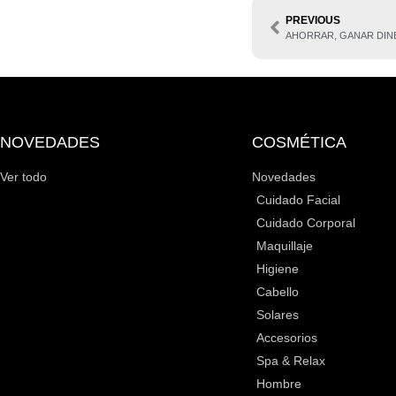
PREVIOUS
AHORRAR, GANAR DIN
NOVEDADES
COSMÉTICA
Ver todo
Novedades
Cuidado Facial
Cuidado Corporal
Maquillaje
Higiene
Cabello
Solares
Accesorios
Spa & Relax
Hombre