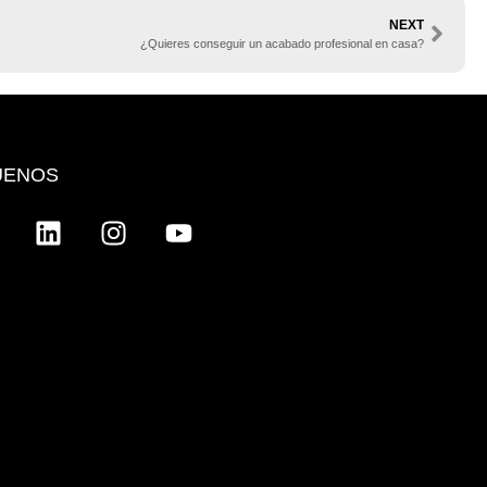
NEXT
¿Quieres conseguir un acabado profesional en casa?
UENOS