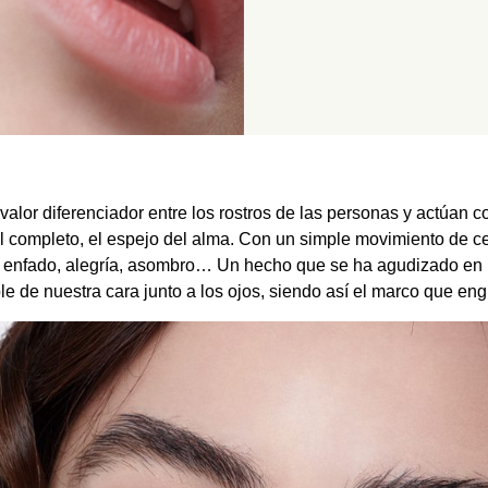
alor diferenciador entre los rostros de las personas y actúan 
al completo, el espejo del alma. Con un simple movimiento de c
 enfado, alegría, asombro… Un hecho que se ha agudizado en los
le de nuestra cara junto a los ojos, siendo así el marco que en