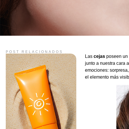
POST RELACIONADOS
Las
cejas
poseen un v
junto a nuestra cara 
emociones: sorpresa,
el elemento más visib