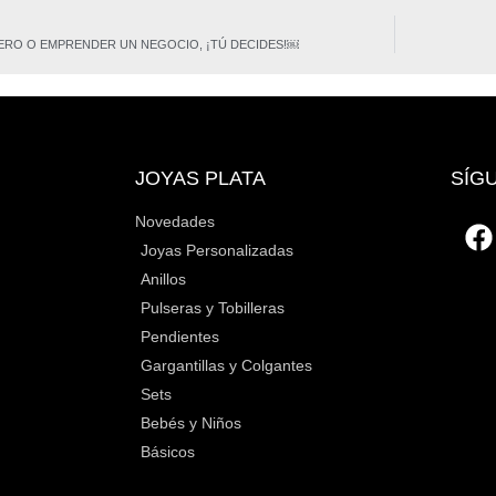
ERO O EMPRENDER UN NEGOCIO, ¡TÚ DECIDES!￼
JOYAS PLATA
SÍG
Novedades
Joyas Personalizadas
Anillos
Pulseras y Tobilleras
Pendientes
Gargantillas y Colgantes
Sets
Bebés y Niños
Básicos