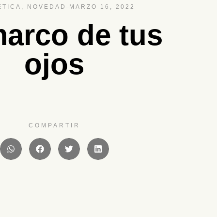
TICA
,
NOVEDAD
MARZO 16, 2022
marco de tus
ojos
COMPARTIR