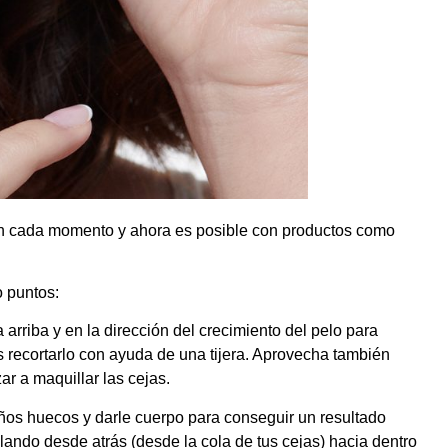
 en cada momento y ahora es posible con productos como
o puntos:
a arriba y en la dirección del crecimiento del pelo para
es recortarlo con ayuda de una tijera. Aprovecha también
 a maquillar las cejas.
ueños huecos y darle cuerpo para conseguir un resultado
illando desde atrás (desde la cola de tus cejas) hacia dentro