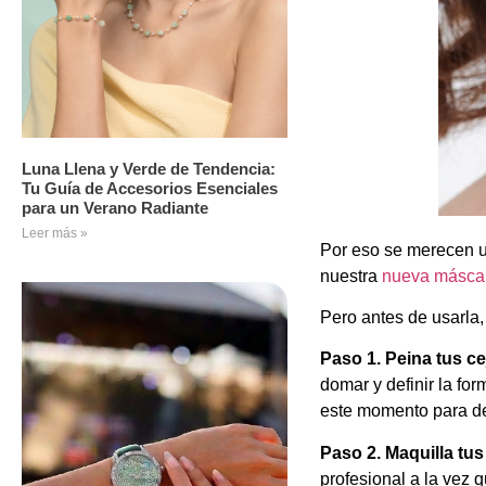
Luna Llena y Verde de Tendencia:
Tu Guía de Accesorios Esenciales
para un Verano Radiante
Leer más »
Por eso se merecen u
nuestra
nueva máscar
Pero antes de usarla,
Paso 1. Peina tus ce
domar y definir la fo
este momento para de
Paso 2. Maquilla tus
profesional a la vez q