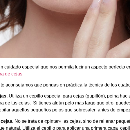
n cuidado especial que nos permita lucir un aspecto perfecto
a de cejas.
 te aconsejamos que pongas en práctica la técnica de los cuatr
jas.
Utiliza un cepillo especial para cejas (gupillón), peina haci
rma de tus cejas. Si tienes algún pelo más largo que otro, pued
pilar aquellos pequeños pelos que sobresalen antes de empezar
 cejas.
No se trata de «pintar» las cejas, sino de rellenar peq
ue natural. Utiliza el cepillo para aplicar una primera capa cep