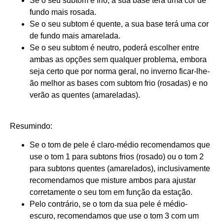
Se o seu subtom é frio, a sua base terá uma cor de
fundo mais rosada.
Se o seu subtom é quente, a sua base terá uma cor
de fundo mais amarelada.
Se o seu subtom é neutro, poderá escolher entre
ambas as opções sem qualquer problema, embora
seja certo que por norma geral, no inverno ficar-lhe-
ão melhor as bases com subtom frio (rosadas) e no
verão as quentes (amareladas).
Resumindo:
Se o tom de pele é claro-médio recomendamos que
use o tom 1 para subtons frios (rosado) ou o tom 2
para subtons quentes (amarelados), inclusivamente
recomendamos que misture ambos para ajustar
corretamente o seu tom em função da estação.
Pelo contrário, se o tom da sua pele é médio-
escuro, recomendamos que use o tom 3 com um