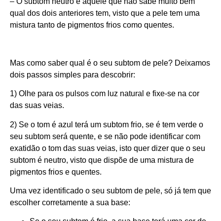
– O subtom neutro é aquele que não sabe muito bem
qual dos dois anteriores tem, visto que a pele tem uma
mistura tanto de pigmentos frios como quentes.
Mas como saber qual é o seu subtom de pele? Deixamos
dois passos simples para descobrir:
1) Olhe para os pulsos com luz natural e fixe-se na cor
das suas veias.
2) Se o tom é azul terá um subtom frio, se é tem verde o
seu subtom será quente, e se não pode identificar com
exatidão o tom das suas veias, isto quer dizer que o seu
subtom é neutro, visto que dispõe de uma mistura de
pigmentos frios e quentes.
Uma vez identificado o seu subtom de pele, só já tem que
escolher corretamente a sua base: