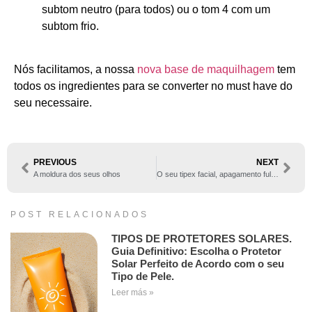
subtom neutro (para todos) ou o tom 4 com um
subtom frio.
Nós facilitamos, a nossa
nova base de maquilhagem
tem
todos os ingredientes para se converter no must have do
seu necessaire.
PREVIOUS
NEXT
A moldura dos seus olhos
O seu tipex facial, apagamento fulminante, adeus olheiras!!￼
POST RELACIONADOS
TIPOS DE PROTETORES SOLARES.
Guia Definitivo: Escolha o Protetor
Solar Perfeito de Acordo com o seu
Tipo de Pele.
Leer más »