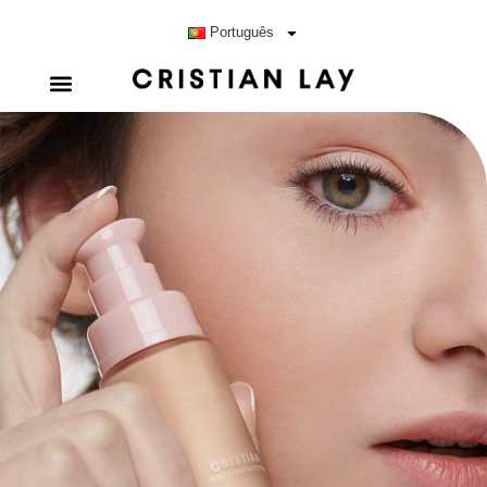
Português