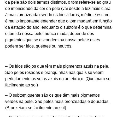
da pele são dois termos distintos, o tom refere-se ao grau
de intensidade da cor da pele (vai desde a tez mais clara
à mais bronzeada) sendo os tons claros, médio e escuro,
é muito importante entender que o tom mudará em função
da estação do ano; enquanto o subtom é o que determina
o tom da nossa pele, nunca muda, depende dos
pigmentos que se escondem na nossa pele e estes
podem ser frios, quentes ou neutros.
– Os frios são os que têm mais pigmentos azuis na pele.
São peles rosadas e branquinhas nas quais se veem
perfeitamente as veias azuis no antebraço. (Queimam-se
facilmente ao sol)
– O subtom quente são os que têm mais pigmentos
verdes na pele. São peles mais bronzeadas e douradas.
(Bronzeiam-se facilmente ao sol)