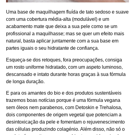
Uma base de maquilhagem fluída de tato sedoso e suave
com uma cobertura média-alta (modulável) e um
acabamento mate que deixa a sua pele como se um
profissional a maquilhasse; mas se quer um efeito mais
natural, basta aplicar juntamente com a sua base em
partes iguais o seu hidratante de confiança.
Esqueça-se dos retoques, fora preocupações, consiga
um rosto uniforme hidratado, com um aspeto luminoso,
descansado e intato durante horas graças à sua fórmula
de longa duração.
E para os amantes do bio e dos produtos sustentáveis
trazemos boas notícias porque é uma fórmula vegana
sem óleos nem parabenos, com Detoskin e Trehalosa,
dois componentes de origem vegetal que potenciam a
desintoxicação da pele e fomentam o rejuvenescimento
das células produzindo colagénio. Além disso, não só o