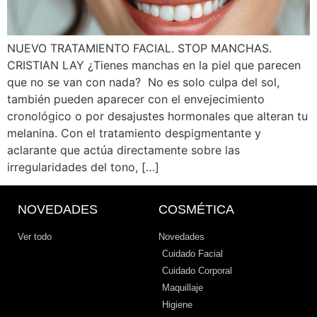
NUEVO TRATAMIENTO FACIAL. STOP MANCHAS.
CRISTIAN LAY ¿Tienes manchas en la piel que parecen
que no se van con nada? No es solo culpa del sol,
también pueden aparecer con el envejecimiento
cronológico o por desajustes hormonales que alteran tu
melanina. Con el tratamiento despigmentante y
aclarante que actúa directamente sobre las
irregularidades del tono, […]
NOVEDADES
COSMÉTICA
Ver todo
Novedades
Cuidado Facial
Cuidado Corporal
Maquillaje
Higiene