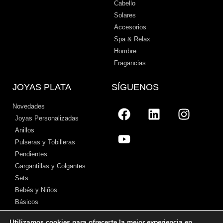
Cabello
Solares
Accesorios
Spa & Relax
Hombre
Fragancias
JOYAS PLATA
SÍGUENOS
Novedades
Joyas Personalizadas
Anillos
Pulseras y Tobilleras
Pendientes
Gargantillas y Colgantes
Sets
Bebés y Niños
Básicos
Utilizamos cookies para ofrecerte la mejor experiencia en