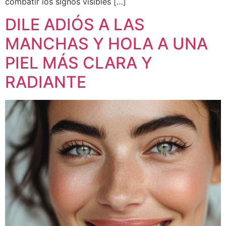
combatir los signos visibles […]
DILE ADIÓS A LAS
MANCHAS Y HOLA A UNA
PIEL MÁS CLARA Y
RADIANTE