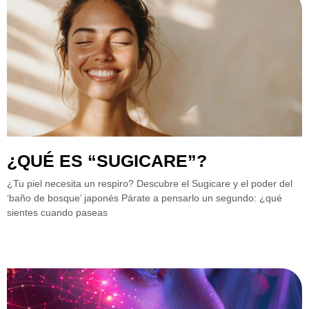
¿QUÉ ES “SUGICARE”?
¿Tu piel necesita un respiro? Descubre el Sugicare y el poder del
‘baño de bosque’ japonés Párate a pensarlo un segundo: ¿qué
sientes cuando paseas
Leer más »