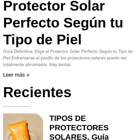
Protector Solar
Perfecto Según tu
Tipo de Piel
Guía Definitiva: Elige el Protector Solar Perfecto Según tu Tipo de
Piel Enfrentarse al pasillo de los protectores solares puede ser
totalmente abrumador. Hay tantas
Leer más »
Recientes
TIPOS DE
PROTECTORES
SOLARES. Guía