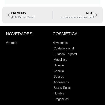
PREVIOUS
NEXT
¡Feliz Día del Padre!
¡La primavera está en el aire!
NOVEDADES
COSMÉTICA
Ver todo
Novedades
Cuidado Facial
Cuidado Corporal
Maquillaje
Higiene
Cabello
Solares
Accesorios
Spa & Relax
Hombre
Fragancias