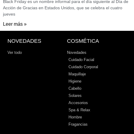
Black Friday es un nombre informal para el día siguiente al Día de
Acción de Gracias en Estados Unidos, que se celebra el cuatro
jueves
Leer más »
NOVEDADES
COSMÉTICA
Ver todo
Novedades
Cuidado Facial
Cuidado Corporal
Maquillaje
Higiene
Cabello
Solares
Accesorios
Spa & Relax
Hombre
Fragancias