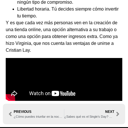
ningún tipo de compromiso.
Libertad horaria. Tú decides siempre cómo invertir
tu tiempo.
Y es que cada vez más personas ven en la creación de
una tienda online, una opción alternativa a su trabajo o
como una opción para obtener ingresos extra. Como ya
hizo Virginia, que nos cuenta las ventajas de unirse a
Cristian Lay.
PREVIOUS
NEXT
¿Cómo puedes triunfar en la noche de Halloween?
¿Sabes qué es el Single’s Day? Descúbrelo ya