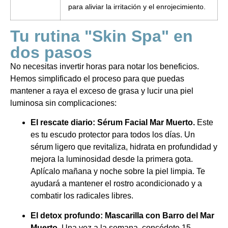
para aliviar la irritación y el enrojecimiento.
Tu rutina "Skin Spa" en
dos pasos
No necesitas invertir horas para notar los beneficios.
Hemos simplificado el proceso para que puedas
mantener a raya el exceso de grasa y lucir una piel
luminosa sin complicaciones:
El rescate diario: Sérum Facial Mar Muerto.
Este
es tu escudo protector para todos los días. Un
sérum ligero que revitaliza, hidrata en profundidad y
mejora la luminosidad desde la primera gota.
Aplícalo mañana y noche sobre la piel limpia. Te
ayudará a mantener el rostro acondicionado y a
combatir los radicales libres.
El detox profundo: Mascarilla con Barro del Mar
Muerto.
Una vez a la semana, concédete 15