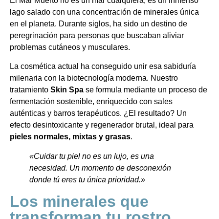
El Mar Muerto no es un mar cualquiera; es un inmenso
lago salado con una concentración de minerales única
en el planeta. Durante siglos, ha sido un destino de
peregrinación para personas que buscaban aliviar
problemas cutáneos y musculares.
La cosmética actual ha conseguido unir esa sabiduría
milenaria con la biotecnología moderna. Nuestro
tratamiento
Skin Spa
se formula mediante un proceso de
fermentación sostenible, enriquecido con sales
auténticas y barros terapéuticos. ¿El resultado? Un
efecto desintoxicante y regenerador brutal, ideal para
pieles normales, mixtas y grasas
.
«Cuidar tu piel no es un lujo, es una
necesidad. Un momento de desconexión
donde tú eres tu única prioridad.»
Los minerales que
transforman tu rostro