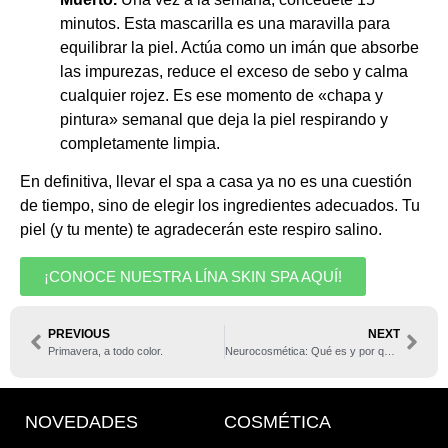
minutos. Esta mascarilla es una maravilla para
equilibrar la piel. Actúa como un imán que absorbe
las impurezas, reduce el exceso de sebo y calma
cualquier rojez. Es ese momento de «chapa y
pintura» semanal que deja la piel respirando y
completamente limpia.
En definitiva, llevar el spa a casa ya no es una cuestión
de tiempo, sino de elegir los ingredientes adecuados. Tu
piel (y tu mente) te agradecerán este respiro salino.
¡CONOCE NUESTRA LÍNA SKIN SPA AQUÍ!
PREVIOUS
NEXT
Primavera, a todo color.
Neurocosmética: Qué es y por qué tu piel necesita que respires hondo
NOVEDADES
COSMÉTICA