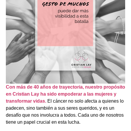
Con más de 40 años de trayectoria, nuestro propósito
en Cristian Lay ha sido empoderar a las mujeres y
transformar vidas.
El cáncer no solo afecta a quienes lo
padecen, sino también a sus seres queridos, y es un
desafío que nos involucra a todos. Cada uno de nosotros
tiene un papel crucial en esta lucha.