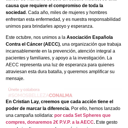
causa que requiere el compromiso de toda la
sociedad
. Cada año, miles de mujeres y hombres
enfrentan esta enfermedad, y es nuestra responsabilidad
unirnos para brindarles apoyo y esperanza.
Este octubre, nos unimos a la
Asociación Española
Contra el Cáncer (AECC)
, una organización que trabaja
incansablemente en la prevención, atención integral a
pacientes y familiares, y apoyo a la investigación. La
AECC representa una luz de esperanza para quienes
atraviesan esta dura batalla, y queremos amplificar su
mensaje.
En Cristian Lay, creemos que cada acción tiene el
poder de marcar la diferencia.
Por ello, hemos lanzado
una campaña solidaria:
por cada Set Spheres que
compres, donaremos 2€ P.V.P. a la AECC
.
Este gesto