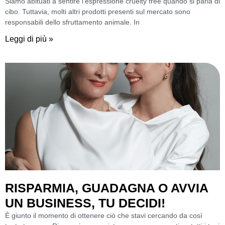
Siamo abituati a sentire l’espressione cruelty free quando si parla di
cibo. Tuttavia, molti altri prodotti presenti sul mercato sono
responsabili dello sfruttamento animale. In
Leggi di più »
RISPARMIA, GUADAGNA O AVVIA
UN BUSINESS, TU DECIDI!
È giunto il momento di ottenere ciò che stavi cercando da così