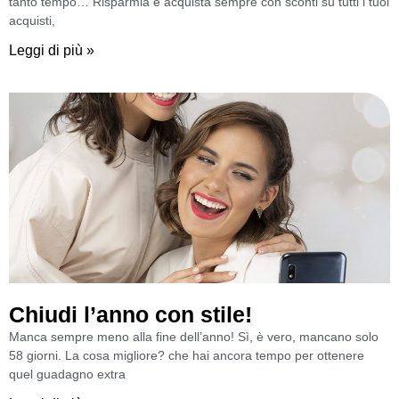
tanto tempo… Risparmia e acquista sempre con sconti su tutti i tuoi
acquisti,
Leggi di più »
Chiudi l’anno con stile!
Manca sempre meno alla fine dell’anno! Sì, è vero, mancano solo
58 giorni. La cosa migliore? che hai ancora tempo per ottenere
quel guadagno extra