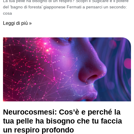
La tua pelle ha bisogno di un respiro? Scopri il Sugicare e il potere
del ‘bagno di foresta’ giapponese Fermati a pensarci un secondo:
cosa
Leggi di più »
Neurocosmesi: Cos’è e perché la
tua pelle ha bisogno che tu faccia
un respiro profondo