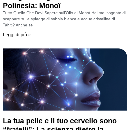
Polinesia: Monoï
Tutto Quello Che Devi Sapere sull’Olio di Monoï Hai mai sognato di
scappare sulle spiagge di sabbia bianca e acque cristalline di
Tahiti? Anche se
Leggi di più »
La tua pelle e il tuo cervello sono
“fratelli”: La scienza dietro la