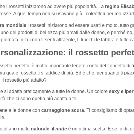
e i rossetti iniziarono ad avere più popolarità. La
regina Elisab
rosse. A quel tempo non si usavano più i coleotteri per realizzarl
ra mondiale
i rossetti iniziarono ad essere usati e molto, tutto g
 uno dei prodotti di bellezza più amati dalle donne, e perché no, d
ornata in cui non ti senti attraente, ti trucchi le labbra e tutto 
onalizzazione: il rossetto perfett
ssetto perfetto, è molto importante tenere conto del concetto di ‘
a quale rossetto ti si addice di più. Ed è che, per quanto ti pia
 il rossetto più adatto?
 si adatta praticamente a tutte le donne. Un colore
sexy e ipe
lità che ci sono quella più adatta a te.
bene alle donne con
carnaggione scura
. Ti consigliamo di opt
le.
uotidiano molto
naturale
,
il
nude
è un’ottima scelta. E se lo dic