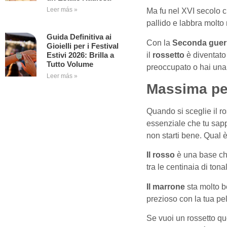
Leer más »
Ma fu nel XVI secolo ch
pallido e labbra molto 
Guida Definitiva ai
Con la
Seconda guer
Gioielli per i Festival
il
rossetto
è diventato
Estivi 2026: Brilla a
Tutto Volume
preoccupato o hai una gi
Leer más »
Massima pers
Quando si sceglie il ro
essenziale che tu sappi
non starti bene. Qual è
Il rosso
è una base che
tra le centinaia di tona
Il marrone
sta molto 
prezioso con la tua pel
Se vuoi un rossetto q