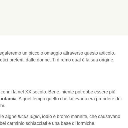
 regaleremo un piccolo omaggio attraverso questo articolo.
ci preferiti dalle donne. Ti diremo qual è la sua origine,
ecenni fa nel XX secolo. Bene, niente potrebbe essere più
potamia
. A quel tempo quello che facevano era prendere dei
hi.
lle alghe
fucus algin
, iodio e bromo mannite, che causavano
ei carminio schiacciati e una base di formiche.