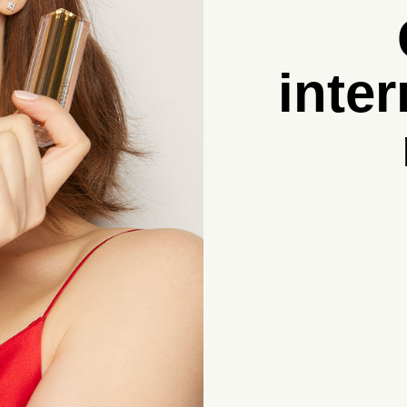
inter