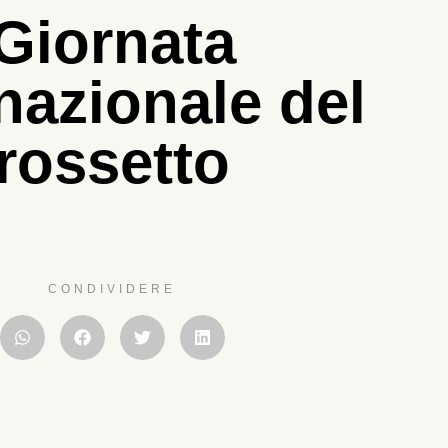
Giornata
nazionale del
rossetto
CONDIVIDERE