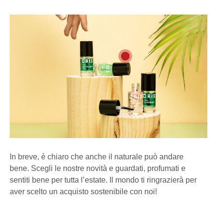
In breve
, è chiaro che anche il
naturale
può andare
bene.
Scegli le nostre novità
e guarda
ti
,
profumati
e
sentiti bene per tutta l’estate. Il mondo ti ringrazierà per
aver scelto un acquisto
sostenibile
con noi!