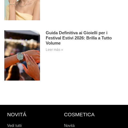
Guida Definitiva ai Gioielli per i
Festival Estivi 2026: Brilla a Tutto
Volume
Leer más »
NOVITÁ
COSMETICA
Vedi tutti
Novità