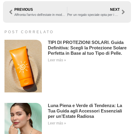
PREVIOUS
NEXT
Affronta l’arrivo dell’estate in modo naturale con i nostri prodotti
Per un regalo speciale opta per i gioielli personalizzati
POST CORRELATO
TIPI DI PROTEZIONI SOLARI. Guida
Definitiva: Scegli la Protezione Solare
Perfetta in Base al tuo Tipo di Pelle.
Leer más »
Luna Piena e Verde di Tendenza: La
Tua Guida agli Accessori Essenziali
per un’Estate Radiosa
Leer más »