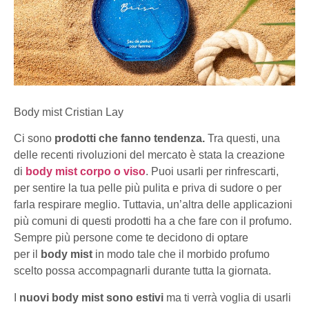
Body mist Cristian Lay
Ci sono
prodotti che fanno tendenza.
Tra questi, una
delle recenti rivoluzioni del mercato è stata la creazione
di
body mist corpo o viso
. Puoi usarli per rinfrescarti,
per sentire la tua pelle più pulita e priva di sudore o per
farla respirare meglio. Tuttavia, un’altra delle applicazioni
più comuni di questi prodotti ha a che fare con il profumo.
Sempre più persone come te decidono di optare
per il
body mist
in modo tale che il morbido profumo
scelto possa accompagnarli durante tutta la giornata.
I
nuovi body mist sono estivi
ma ti verrà voglia di usarli