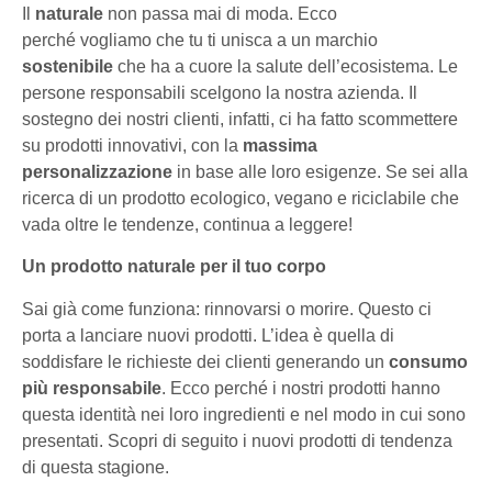
Il
naturale
non passa mai di moda. Ecco
perché vogliamo che tu ti unisca a un marchio
sostenibile
che ha a cuore la salute dell’ecosistema. Le
persone responsabili scelgono la nostra azienda. Il
sostegno dei nostri clienti, infatti, ci ha fatto scommettere
su prodotti innovativi, con la
massima
personalizzazione
in base alle loro esigenze. Se sei alla
ricerca di un prodotto ecologico, vegano e riciclabile che
vada oltre le tendenze, continua a leggere!
Un prodotto naturale per il tuo corpo
Sai già come funziona: rinnovarsi o morire. Questo ci
porta a lanciare nuovi prodotti. L’idea è quella di
soddisfare le richieste dei clienti generando un
consumo
più responsabile
. Ecco perché i nostri prodotti hanno
questa identità nei loro ingredienti e nel modo in cui sono
presentati. Scopri di seguito i nuovi prodotti di tendenza
di questa stagione.