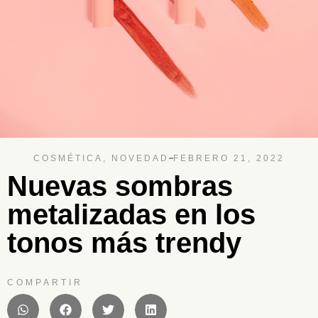
COSMÉTICA
,
NOVEDAD
FEBRERO 21, 2022
Nuevas sombras
metalizadas en los
tonos más trendy
COMPARTIR