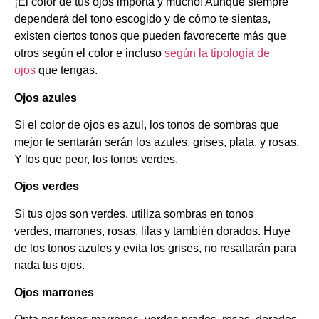
¡El color de tus ojos importa y mucho! Aunque siempre
dependerá del tono escogido y de cómo te sientas,
existen ciertos tonos que pueden favorecerte más que
otros según el color e incluso
según la tipología de
ojos
que tengas.
Ojos azules
Si el color de ojos es azul, los tonos de sombras que
mejor te sentarán serán los azules, grises, plata, y rosas.
Y los que peor, los tonos verdes.
Ojos verdes
Si tus ojos son verdes, utiliza sombras en tonos
verdes, marrones, rosas, lilas y también dorados. Huye
de los tonos azules y evita los grises, no resaltarán para
nada tus ojos.
Ojos marrones