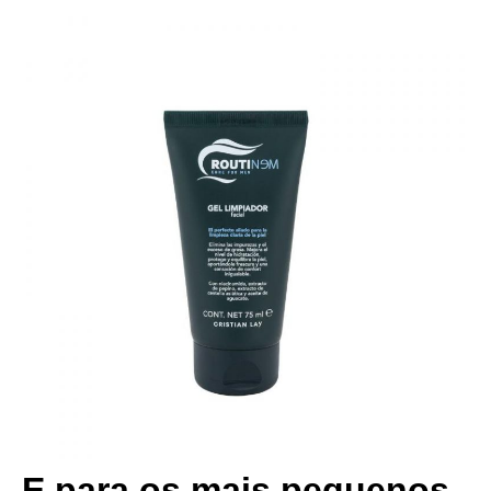
E para os mais pequenos