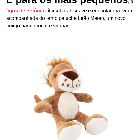
, a
á
gua de colónia
cítrica-floral, suave e encantadora, vem
acompanhada do terno peluche Leão Mateo, um novo
amigo para brincar e sonhar.