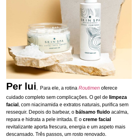
Per lui
, Para ele, a rotina
Routimen
oferece
cuidado completo sem complicações. O gel de
limpeza
facial
, com niacinamida e extratos naturais, purifica sem
ressequir. Depois do barbear, o
bálsamo fluido
acalma,
repara e hidrata a pele irritada. E o
creme facial
revitalizante aporta frescura, energia e um aspeto mais
descansado. Três passos, um rosto renovado.