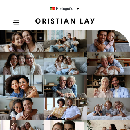
Português