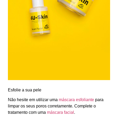
Esfolie a sua pele
Não hesite em utilizar uma
máscara esfoliante
para
limpar os seus poros corretamente. Complete o
tratamento com uma
máscara facial
.