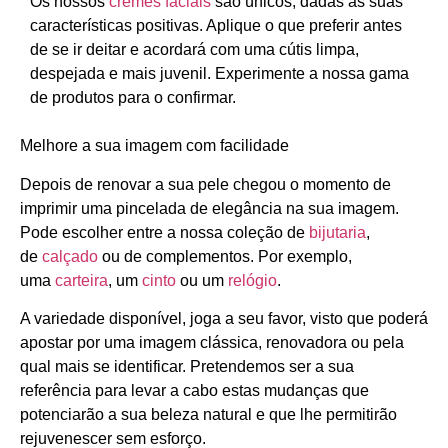
Os nossos
cremes faciais
são únicos, dadas as suas
características positivas. Aplique o que preferir antes
de se ir deitar e acordará com uma cútis limpa,
despejada e mais juvenil. Experimente a nossa gama
de produtos para o confirmar.
Melhore a sua imagem com facilidade
Depois de renovar a sua pele chegou o momento de
imprimir uma pincelada de elegância na sua imagem.
Pode escolher entre a nossa coleção de
bijutaria
,
de
calçado
ou de complementos. Por exemplo,
uma
carteira
, um
cinto
ou um
relógio
.
A variedade disponível, joga a seu favor, visto que poderá
apostar por uma imagem clássica, renovadora ou pela
qual mais se identificar. Pretendemos ser a sua
referência para levar a cabo estas mudanças que
potenciarão a sua beleza natural e que lhe permitirão
rejuvenescer sem esforço.