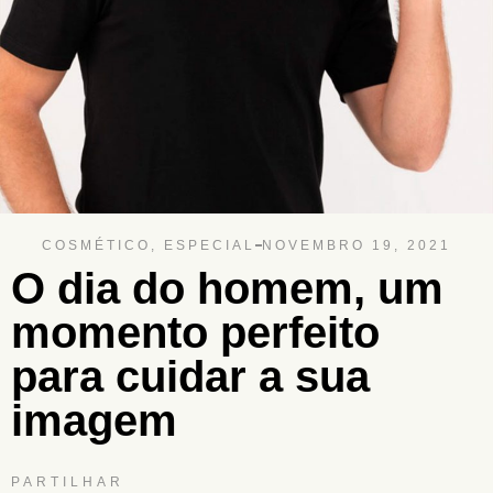
COSMÉTICO
,
ESPECIAL
NOVEMBRO 19, 2021
O dia do homem, um
momento perfeito
para cuidar a sua
imagem
PARTILHAR