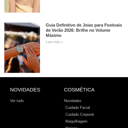
Guia Definitivo de Joias para Festivais
de Verão 2026: Brilhe no Volume
Máximo
Leer más »
NOVIDADES
COSMÉTICA
Ver tudo
Novidades
Cuidado Facial
Cuidado Corporal
Maquilhagem