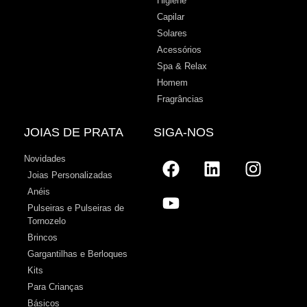
Higiene
Capilar
Solares
Acessórios
Spa & Relax
Homem
Fragrâncias
JOIAS DE PRATA
SIGA-NOS
Novidades
Joias Personalizadas
Anéis
Pulseiras e Pulseiras de
Tornozelo
Brincos
Gargantilhas e Berloques
Kits
Para Crianças
Básicos