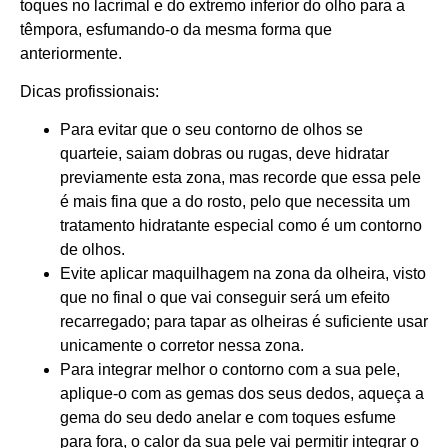
toques no lacrimal e do extremo inferior do olho para a
têmpora, esfumando-o da mesma forma que
anteriormente.
Dicas profissionais:
Para evitar que o seu contorno de olhos se
quarteie, saiam dobras ou rugas, deve hidratar
previamente esta zona, mas recorde que essa pele
é mais fina que a do rosto, pelo que necessita um
tratamento hidratante especial como é um contorno
de olhos.
Evite aplicar maquilhagem na zona da olheira, visto
que no final o que vai conseguir será um efeito
recarregado; para tapar as olheiras é suficiente usar
unicamente o corretor nessa zona.
Para integrar melhor o contorno com a sua pele,
aplique-o com as gemas dos seus dedos, aqueça a
gema do seu dedo anelar e com toques esfume
para fora, o calor da sua pele vai permitir integrar o