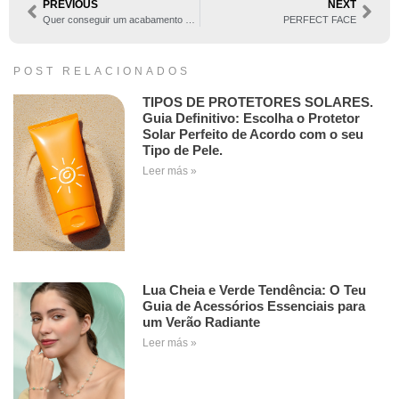
PREVIOUS
NEXT
Quer conseguir um acabamento profissional em casa?
PERFECT FACE
POST RELACIONADOS
TIPOS DE PROTETORES SOLARES.
Guia Definitivo: Escolha o Protetor
Solar Perfeito de Acordo com o seu
Tipo de Pele.
Leer más »
Lua Cheia e Verde Tendência: O Teu
Guia de Acessórios Essenciais para
um Verão Radiante
Leer más »