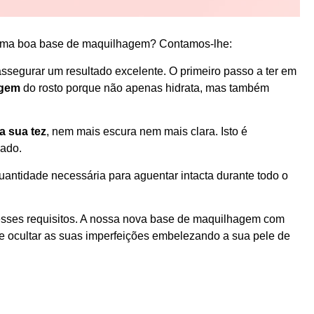
r uma boa base de maquilhagem? Contamos-lhe:
ssegurar um resultado excelente. O primeiro passo a ter em
agem
do rosto porque não apenas hidrata, mas também
a sua tez
, nem mais escura nem mais clara. Isto é
iado.
quantidade necessária para aguentar intacta durante todo o
 esses requisitos. A nossa nova base de maquilhagem com
e ocultar as suas imperfeições embelezando a sua pele de