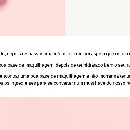
o, depois de passar uma má noite, com um aspeto que nem o 
boa base de maquilhagem, depois de ter hidratado bem o seu ro
encontrar uma boa base de maquilhagem e não morrer na tentat
 os ingredientes para se converter num must have do nosso n