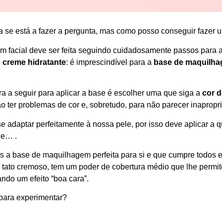
a se está a fazer a pergunta, mas como posso conseguir faze
 facial deve ser feita seguindo cuidadosamente passos para a
o
creme hidratante
: é imprescindível para a
base de maquilh
ra a seguir para aplicar a base é escolher uma que siga a
cor d
o ter problemas de cor e, sobretudo, para não parecer inapropr
e adaptar perfeitamente à nossa pele, por isso deve aplicar a 
le… .
os a base de maquilhagem perfeita para si e que cumpre todos
 tato cremoso, tem um poder de cobertura médio que lhe permit
ando um efeito “boa cara”.
para experimentar?