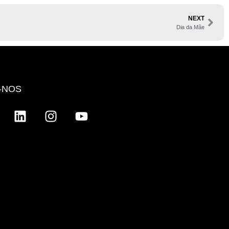
NEXT
Dia da Mãe
-NOS