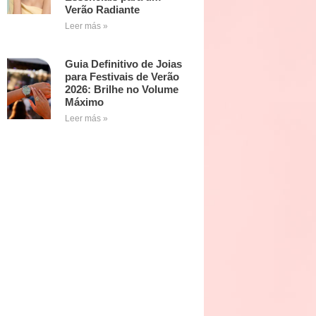
Verão Radiante
Leer más »
Guia Definitivo de Joias
para Festivais de Verão
2026: Brilhe no Volume
Máximo
Leer más »