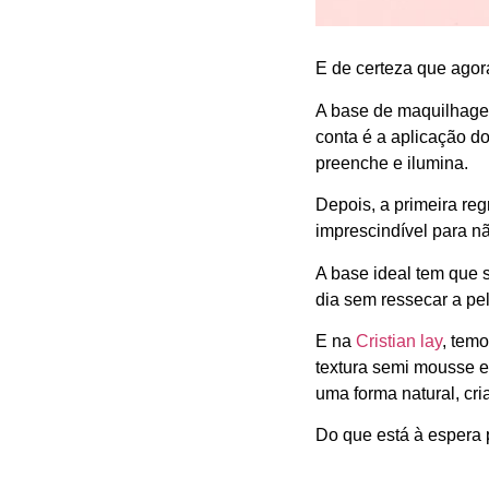
E de certeza que agor
A base de maquilhagem
conta é a aplicação d
preenche e ilumina.
Depois, a primeira reg
imprescindível para nã
A base ideal tem que s
dia sem ressecar a pe
E na
Cristian lay
, tem
textura semi mousse e
uma forma natural, cri
Do que está à espera 