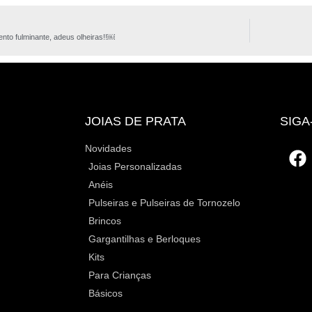
ento fulminante, adeus olheiras!!￼
JOIAS DE PRATA
SIGA
Novidades
Joias Personalizadas
Anéis
Pulseiras e Pulseiras de Tornozelo
Brincos
Gargantilhas e Berloques
Kits
Para Crianças
Básicos