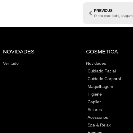
PREVIOUS
O seu tipex facial, apagam
NOVIDADES
COSMÉTICA
Ver tudo
Novidades
Cuidado Facial
Cuidado Corporal
Maquilhagem
Higiene
Capilar
Solares
Acessórios
Spa & Relax
Homem