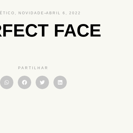
ÉTICO
,
NOVIDADE
ABRIL 6, 2022
FECT FACE
PARTILHAR