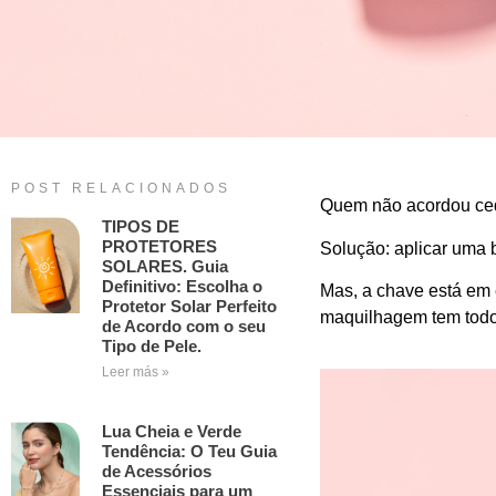
POST RELACIONADOS
Quem não acordou ced
TIPOS DE
PROTETORES
Solução: aplicar uma 
SOLARES. Guia
Definitivo: Escolha o
Mas, a chave está em 
Protetor Solar Perfeito
maquilhagem tem todos
de Acordo com o seu
Tipo de Pele.
Leer más »
Lua Cheia e Verde
Tendência: O Teu Guia
de Acessórios
Essenciais para um