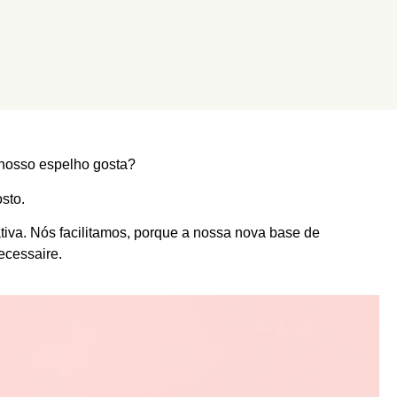
nosso espelho gosta?
sto.
iva. Nós facilitamos, porque a nossa nova base de
ecessaire.