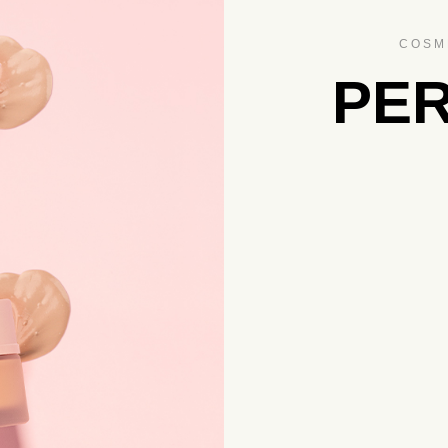
COSM
PER