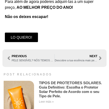
Para além de agora poderes adquiri-las a um super
preço,
AO MELHOR PREÇO DO ANO!
Não os deixes escapar!
LO QUIERO!
PREVIOUS
NEXT
PELE SENSÍVEL? NÓS TEMOS A SOLUÇÃO
Descobre a tua essência mais pessoal
POST RELACIONADOS
TIPOS DE PROTETORES SOLARES.
Guia Definitivo: Escolha o Protetor
Solar Perfeito de Acordo com o seu
Tipo de Pele.
Leer más »