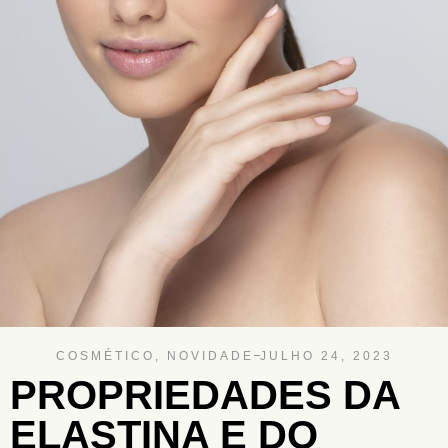
COSMÉTICO
,
NOVIDADE
JULHO 24, 2023
PROPRIEDADES DA
ELASTINA E DO