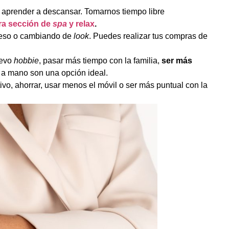
te aprender a descansar. Tomarnos tiempo libre
ra sección de
spa
y relax
.
 peso o cambiando de
look
. Puedes realizar tus compras de
uevo
hobbie
, pasar más tiempo con la familia,
ser más
a mano son una opción ideal.
o, ahorrar, usar menos el móvil o ser más puntual con la