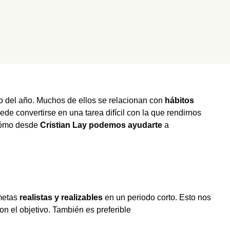
go del año. Muchos de ellos se relacionan con
hábitos
uede convertirse en una tarea difícil con la que rendirnos
ómo desde
Cristian Lay podemos ayudarte
a
metas
realistas y realizables
en un periodo corto. Esto nos
n el objetivo. También es preferible