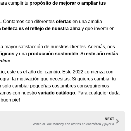
ara cumplir tu
propósito de mejorar o ampliar tus
s. Contamos con diferentes
ofertas
en una amplia
a belleza es el reflejo de nuestra alma
y que invertir en
la mayor satisfacción de nuestros clientes. Además, nos
ógicos
y una
producción sostenible
.
Si este año estás
nline
.
cio, este es el año del cambio. Este 2022 comienza con
ograr la motivación que necesitas. Si quieres cambiar tu
. Con solo cambiar pequeñas costumbres conseguiremos
udamos con nuestro
variado catálogo
. Para cualquier duda
 buen pie!
NEXT
Vence al Blue Monday con ofertas en cosmética y joyería