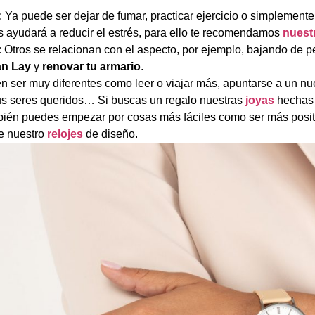
: Ya puede ser dejar de fumar, practicar ejercicio o simplemen
 ayudará a reducir el estrés, para ello te recomendamos
nuest
:
Otros se relacionan con el aspecto, por ejemplo, bajando de
an Lay
y
renovar tu armario
.
 ser muy diferentes como leer o viajar más, apuntarse a un n
us seres queridos… Si buscas un regalo nuestras
joyas
hechas 
én puedes empezar por cosas más fáciles como ser más positiv
e nuestro
relojes
de diseño.