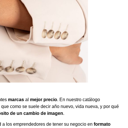
ntes
marcas
al
mejor precio
. En nuestro catálogo
s que como se suele decir año nuevo, vida nueva, y por qué
ósito de un cambio de imagen
.
ad a los emprendedores de tener su negocio en
formato