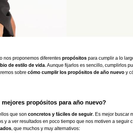
 nos proponemos diferentes
propósitos
para cumplir a lo lar
io de estilo de vida
. Aunque fijarlos es sencillo, cumplirlos p
laremos sobre
cómo cumplir los propósitos de año nuevo
y c
 mejores propósitos para año nuevo?
ellos que son
concretos y fáciles de seguir
. Es mejor buscar 
s y a ver resultados en poco tiempo que nos motiven a seguir co
nados
, que muchos y muy alternativos: