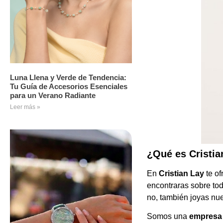
Luna Llena y Verde de Tendencia:
Tu Guía de Accesorios Esenciales
para un Verano Radiante
Leer más »
¿Qué es Cristia
En
Cristian Lay
te o
encontraras sobre to
no, también joyas n
Somos una
empresa