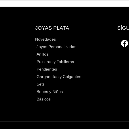
JOYAS PLATA
SÍG
Novedades
Joyas Personalizadas
Anillos
Pulseras y Tobilleras
Pendientes
Gargantillas y Colgantes
Sets
Bebés y Niños
Básicos