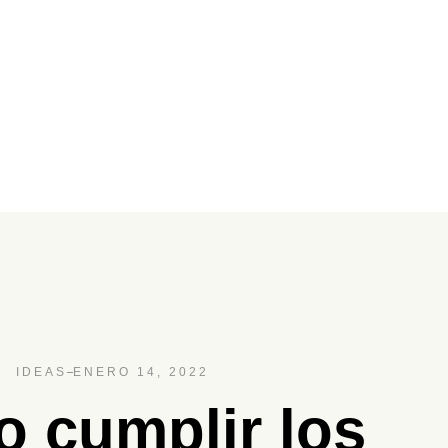
IDEAS
ENERO 14, 2022
 cumplir los