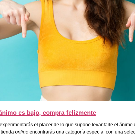
 ánimo es bajo, compra felizmente
xperimentarás el placer de lo que supone levantarte el ánimo 
a tienda
online
encontrarás una categoría especial con una sele