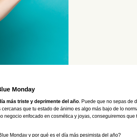
Blue Monday
ía más triste y deprimente del año
. Puede que no sepas de d
cercanas que tu estado de ánimo es algo más bajo de lo normal
o negocio enfocado en cosmética y joyas, conseguiremos que t
Blue Monday y por qué es el día más pesimista del año?