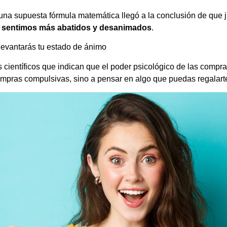
una supuesta fórmula matemática llegó a la conclusión de que 
s sentimos más abatidos y desanimados
.
levantarás tu estado de ánimo
s científicos que indican que el poder psicológico de las comp
ompras compulsivas, sino a pensar en algo que puedas regalarte e