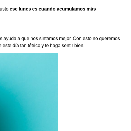
justo
ese lunes es cuando acumulamos más
ras ayuda a que nos sintamos mejor. Con esto no queremos
ste día tan tétrico y te haga sentir bien.