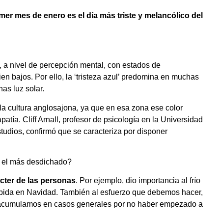
imer mes de enero es el día más triste y melancólico del
o, a nivel de percepción mental, con estados de
n bajos. Por ello, la ‘tristeza azul’ predomina en muchas
as luz solar.
 la cultura anglosajona, ya que en esa zona ese color
atía. Cliff Arnall, profesor de psicología en la Universidad
studios, confirmó que se caracteriza por disponer
mo el más desdichado?
ácter de las personas
. Por ejemplo, dio importancia al frío
bebida en Navidad. También al esfuerzo que debemos hacer,
e acumulamos en casos generales por no haber empezado a