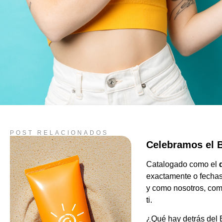
POST RELACIONADOS
Celebramos el 
Catalogado como el
d
exactamente o fechas 
y como nosotros, com
ti.
¿Qué hay detrás del 