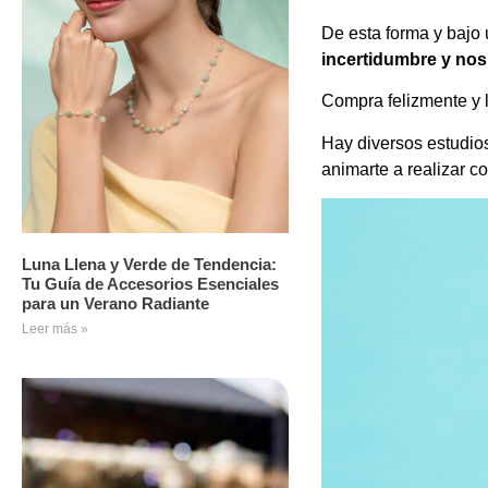
De esta forma y bajo 
incertidumbre y no
Compra felizmente y 
Hay diversos estudio
animarte a realizar c
Luna Llena y Verde de Tendencia:
Tu Guía de Accesorios Esenciales
para un Verano Radiante
Leer más »