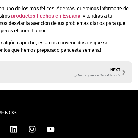
 en uno de los más felices. Además, queremos informarte de
stros
productos hechos en España
,
y tendrás a tu
remos desviar la atención de tus problemas diarios para que
cuperes el buen humor.
ar algún capricho, estamos convencidos de que se
entos que hemos preparado para esta semana!
NEXT
¿Qué regalar en San Valentín?
UENOS