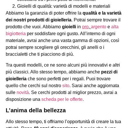
Gioielli di qualità: varietà di modelli e materiali
Abbiamo la garanzia di poter offrire la
qualità e la varietà
dei nostri prodotti di gioielleria
. Potrai sempre trovare il
prodotto che vuoi. Abbiamo
gioielli
in
oro
,
argento
e
alta
bigiotteria
per soddisfare ogni gusto. All’interno di ogni
materiale, avrai anche una vasta gamma di opzioni, così
potrai sempre scegliere gli orecchini, gli anelli o i
braccialetti che ti piacciono di più.
Tra questi modelli, ce ne sono alcuni più innovativi e altri
più classici. Allo stesso tempo, abbiamo anche
pezzi di
gioielleria
che sono perfetti per i regali. Puoi trovare
quello che cerchi sul nostro
sito
. Sarai anche aggiornata
sulle
novità
. Se cerchi prodotti al miglior prezzo, avrai a
disposizione una
scheda per le offerte
.
L’anima della bellezza
Allo stesso tempo, ti offriamo l’opportunità di creare la tua