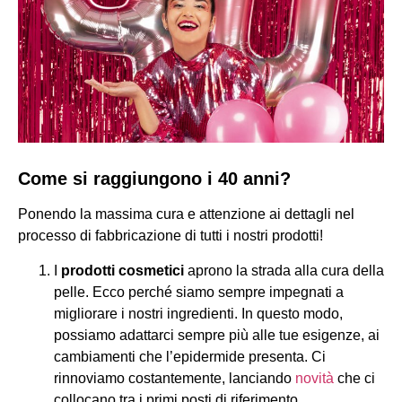
Come si raggiungono i 40 anni?
Ponendo la massima cura e attenzione ai dettagli nel
processo di fabbricazione di tutti i nostri prodotti!
I
prodotti cosmetici
aprono la strada alla cura della
pelle. Ecco perché siamo sempre impegnati a
migliorare i nostri ingredienti. In questo modo,
possiamo adattarci sempre più alle tue esigenze, ai
cambiamenti che l’epidermide presenta. Ci
rinnoviamo costantemente, lanciando
novità
che ci
collocano tra i primi posti di riferimento.