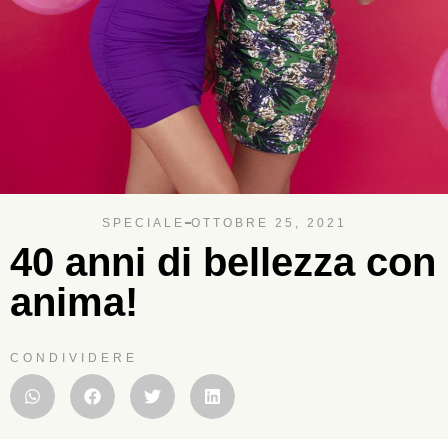
SPECIALE
OTTOBRE 25, 2021
40 anni di bellezza con
anima!
CONDIVIDERE