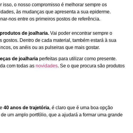
r isso, o nosso compromisso é melhorar sempre os
sidades, às mudanças que apresenta a sua epiderme.
nar-nos entre os primeiros postos de referência.
produtos de joalharia.
Vai poder encontrar sempre o
os gostos. Dentro de cada material, também estará à sua
cos, os anéis ou as pulseiras que mais gostar.
eças de joalharia
perfeitas para utilizar como presente.
ada com todas as
novidades
. Se o que procura são produtos
de
40 anos de trajetória
, é claro que é uma boa opção
 de um amplo portfólio, que a ajudará a formar uma grande