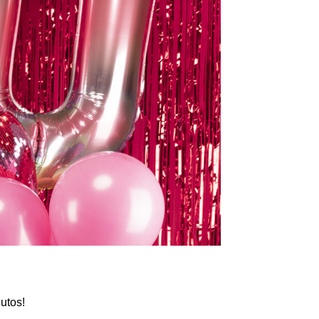
utos!