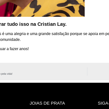
ar tudo isso na Cristian Lay.
s é uma alegria e uma grande satisfação porque se apoia em 
comunidade.
nuar a fazer anos!
pela vida!
JOIAS DE PRATA
SIGA