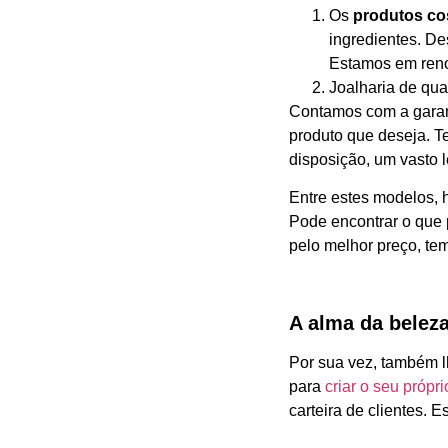
Os
produtos co
ingredientes. D
Estamos em ren
Joalharia de qua
Contamos com a garan
produto que deseja. 
disposição, um vasto 
Entre estes modelos, 
Pode encontrar o que
pelo melhor preço, te
A alma da belez
Por sua vez, também l
para
criar o seu própr
carteira de clientes. 