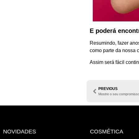
E poderá encontr
Resumindo, fazer ano
como parte da nossa 
Assim será fácil conti
PREVIOUS
Mostre o seu compromisso 
NOVIDADES
COSMÉTICA