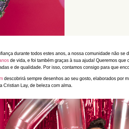
fiança durante todos estes anos, a nossa comunidade não se d
anos
de vida, e foi também graças à sua ajuda! Queremos que 
zadas e de qualidade. Por isso, contamos consigo para que enc
om
descobrirá sempre desenhos ao seu gosto, elaborados por mã
da Cristian Lay, de beleza com alma.