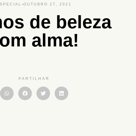
SPECIAL
OUTUBRO 27, 2021
nos de beleza
om alma!
PARTILHAR