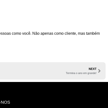
pessoas como você. Não apenas como cliente, mas também
NEXT
Termina o ano em grande!
-NOS