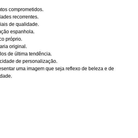
tos comprometidos.
ades recorrentes.
iais de qualidade.
ução espanhola.
co próprio.
aria original.
os de última tendência.
idade de personalização.
sentar uma imagem que seja reflexo de beleza e de
idade.