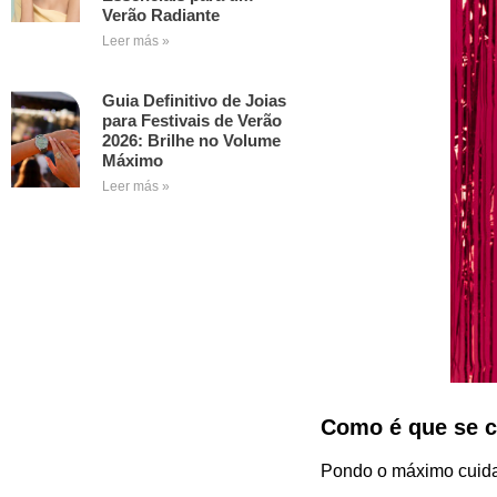
Verão Radiante
Leer más »
Guia Definitivo de Joias
para Festivais de Verão
2026: Brilhe no Volume
Máximo
Leer más »
Como é que se c
Pondo o máximo cuida