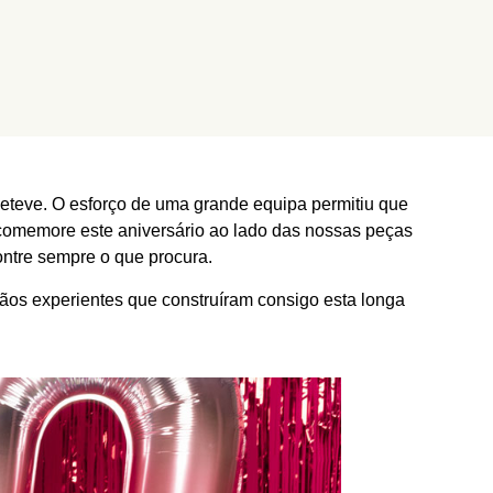
eteve. O esforço de uma grande equipa permitiu que
comemore este aniversário ao lado das nossas peças
ontre sempre o que procura.
os experientes que construíram consigo esta longa