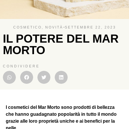
COSMETICO
,
NOVITÀ
SETTEMBRE 22, 2023
IL POTERE DEL MAR
MORTO
CONDIVIDERE
I cosmetici del Mar Morto sono prodotti di bellezza
che hanno guadagnato popolarità in tutto il mondo
grazie alle loro proprietà uniche e ai benefici per la
pelle.