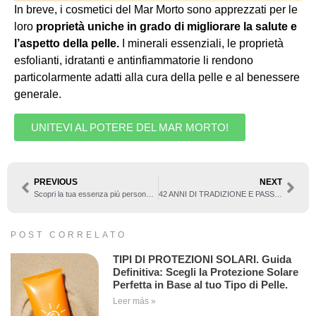
In breve, i cosmetici del Mar Morto sono apprezzati per le
loro
proprietà uniche in grado di migliorare la salute e
l’aspetto della pelle.
I minerali essenziali, le proprietà
esfolianti, idratanti e antinfiammatorie li rendono
particolarmente adatti alla cura della pelle e al benessere
generale.
UNITEVI AL POTERE DEL MAR MORTO!
PREVIOUS
NEXT
Scopri la tua essenza più personale!
42 ANNI DI TRADIZIONE E PASSIONE
POST CORRELATO
TIPI DI PROTEZIONI SOLARI. Guida
Definitiva: Scegli la Protezione Solare
Perfetta in Base al tuo Tipo di Pelle.
Leer más »