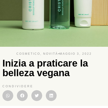
COSMETICO
,
NOVITÀ
MAGGIO 3, 2022
Inizia a praticare la
belleza vegana
CONDIVIDERE