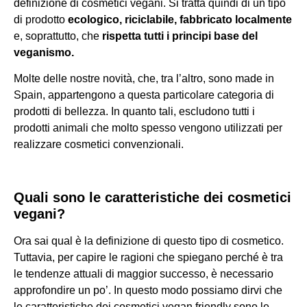
definizione di cosmetici vegani. Si tratta quindi di un tipo
di prodotto
ecologico, riciclabile, fabbricato localmente
e, soprattutto, che
rispetta tutti i principi base del
veganismo.
Molte delle nostre novità, che, tra l’altro, sono made in
Spain, appartengono a questa particolare categoria di
prodotti di bellezza. In quanto tali, escludono tutti i
prodotti animali che molto spesso vengono utilizzati per
realizzare cosmetici convenzionali.
Quali sono le caratteristiche dei cosmetici
vegani?
Ora sai qual è la definizione di questo tipo di cosmetico.
Tuttavia, per capire le ragioni che spiegano perché è tra
le tendenze attuali di maggior successo, è necessario
approfondire un po’. In questo modo possiamo dirvi che
le caratteristiche dei cosmetici vegan friendly sono le