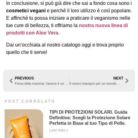
In conclusione, si può già dire che sai a fondo cosa sono i
cosmetici vegani
e perché il loro utilizzo è così popolare.
E affinché tu possa iniziare a praticare il veganismo nelle
tue cure di bellezza, ti offriamo la
nostra nuova linea di
prodotti con Aloe Vera.
Dai un’occhiata al nostro catalogo oggi e trova proprio
quello che ti serve!
PREVIOUS
NEXT
Festa della mamma: l’amore è un dono
Il nostro impegno per un mondo migliore
POST CORRELATO
TIPI DI PROTEZIONI SOLARI. Guida
Definitiva: Scegli la Protezione Solare
Perfetta in Base al tuo Tipo di Pelle.
Leer más »