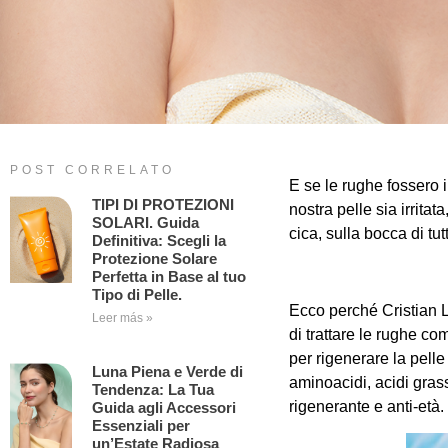
POST CORRELATO
E se le rughe fossero i
TIPI DI PROTEZIONI
nostra pelle sia irrit
SOLARI. Guida
cica, sulla bocca di tut
Definitiva: Scegli la
Protezione Solare
Perfetta in Base al tuo
Tipo di Pelle.
Ecco perché Cristian L
Leer más »
di trattare le rughe com
per rigenerare la pelle
Luna Piena e Verde di
aminoacidi, acidi gras
Tendenza: La Tua
rigenerante e anti-età.
Guida agli Accessori
Essenziali per
un’Estate Radiosa