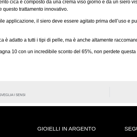
ento cica è composto da una crema viso giorno e da un siero viso 
re questo trattamento innovativo.
cile applicazione, il siero deve essere agitato prima dell’uso e
ica è adatto a tutti i tipi di pelle, ma è anche altamente raccomand
gna 10 con un incredibile sconto del 65%, non perdete questa gr
VEGLIA I SENSI
GIOIELLI IN ARGENTO
SEG