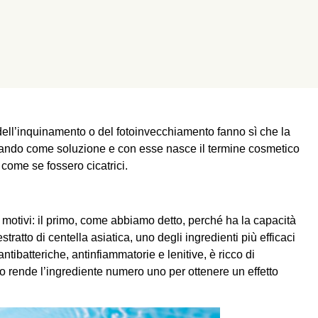
s, dell’inquinamento o del fotoinvecchiamento fanno sì che la
fermando come soluzione e con esse nasce il termine cosmetico
e come se fossero cicatrici.
 motivi: il primo, come abbiamo detto, perché ha la capacità
estratto di centella asiatica, uno degli ingredienti più efficaci
ntibatteriche, antinfiammatorie e lenitive, è ricco di
lo rende l’ingrediente numero uno per ottenere un effetto