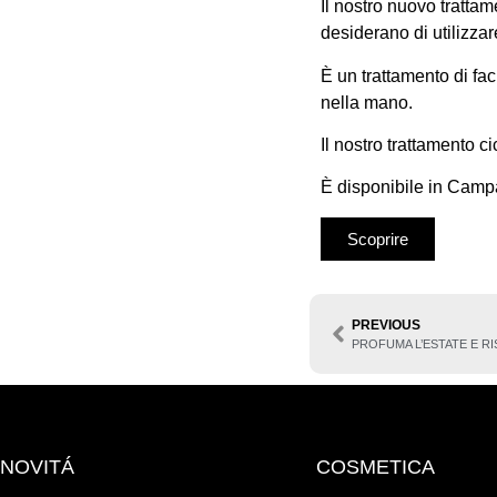
Il nostro nuovo trattam
desiderano di utilizza
È un trattamento di fa
nella mano.
Il nostro trattamento c
È disponibile in Campa
Scoprire
PREVIOUS
PROFUMA L’ESTATE E RIS
NOVITÁ
COSMETICA