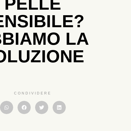
PELLE
ENSIBILE?
BIAMO LA
OLUZIONE
CONDIVIDERE