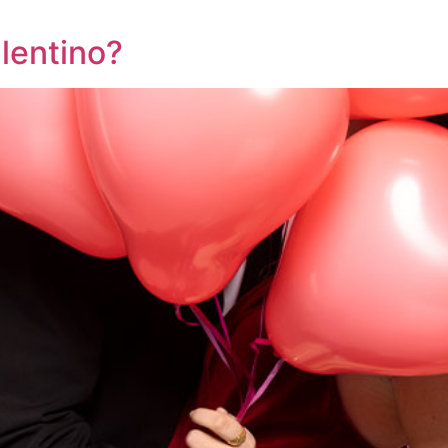
lentino?