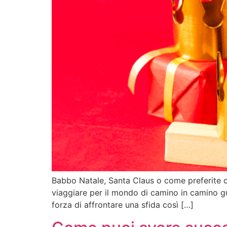
Babbo Natale, Santa Claus o come preferite c
viaggiare per il mondo di camino in camino gu
forza di affrontare una sfida così […]