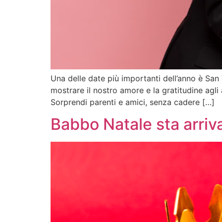
Una delle date più importanti dell’anno è San
mostrare il nostro amore e la gratitudine agli a
Sorprendi parenti e amici, senza cadere […]
Babbo Natale sta arri