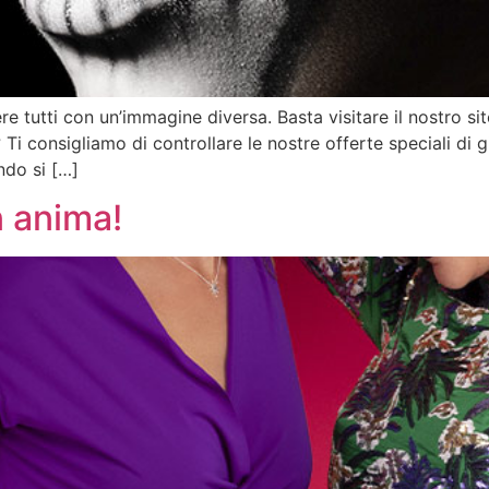
e tutti con un’immagine diversa. Basta visitare il nostro si
consigliamo di controllare le nostre offerte speciali di gioie
ndo si […]
n anima!