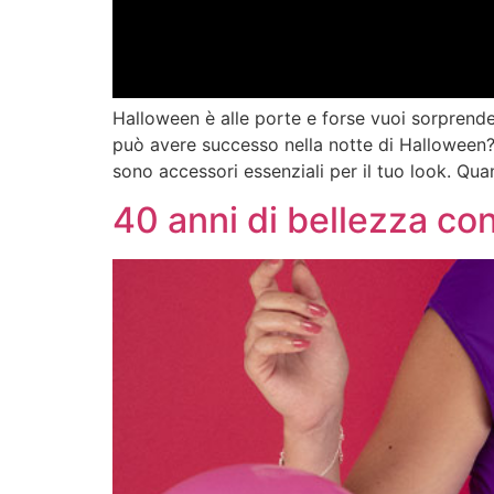
Halloween è alle porte e forse vuoi sorprender
può avere successo nella notte di Halloween? Ti 
sono accessori essenziali per il tuo look. Qua
40 anni di bellezza co