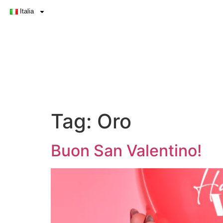
Italia
Tag:
Oro
Buon San Valentino!