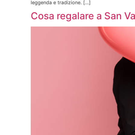
leggenda e tradizione. […]
Cosa regalare a San Va