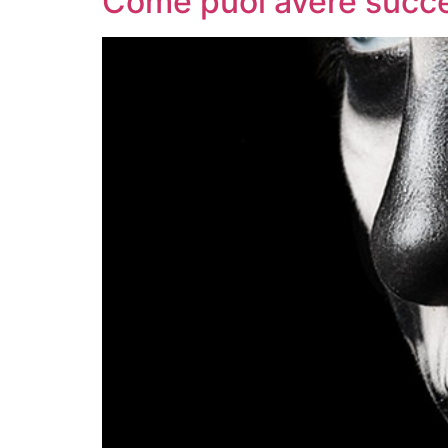
Come puoi avere succe