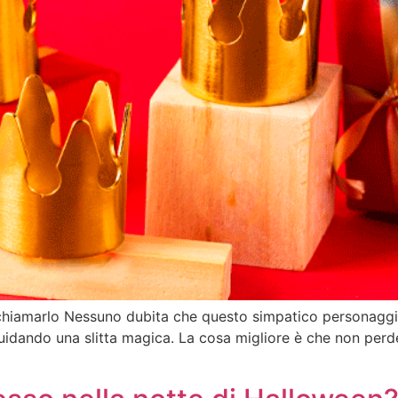
hiamarlo Nessuno dubita che questo simpatico personaggio 
idando una slitta magica. La cosa migliore è che non perde 