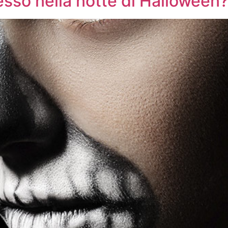
sso nella notte di Halloween