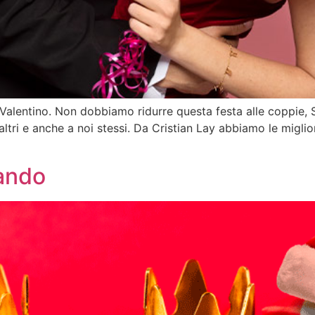
 Valentino. Non dobbiamo ridurre questa festa alle coppie, 
ltri e anche a noi stessi. Da Cristian Lay abbiamo le migliori 
vando