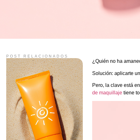
POST RELACIONADOS
¿Quién no ha amaneci
Solución: aplicarte u
Pero, la clave está e
de maquillaje
tiene t