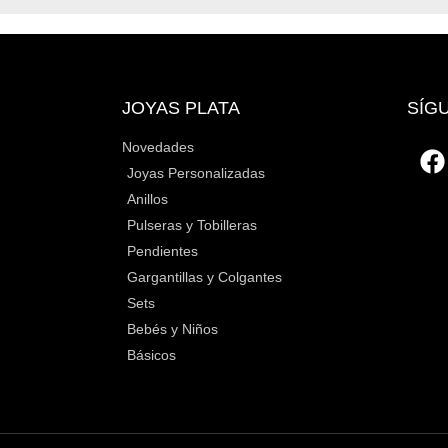
JOYAS PLATA
SÍG
Novedades
Joyas Personalizadas
Anillos
Pulseras y Tobilleras
Pendientes
Gargantillas y Colgantes
Sets
Bebés y Niños
Básicos