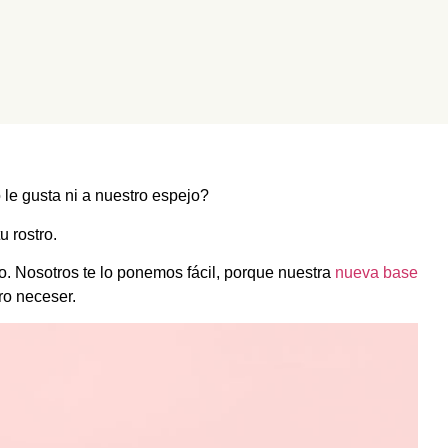
e gusta ni a nuestro espejo?
 rostro.
to. Nosotros te lo ponemos fácil, porque nuestra
nueva base
ro neceser.