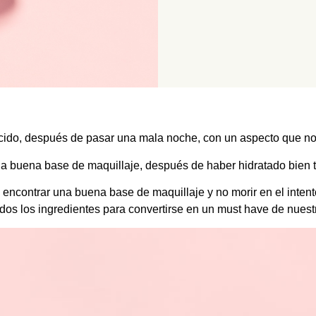
do, después de pasar una mala noche, con un aspecto que no l
na buena base de maquillaje, después de haber hidratado bien tu
n encontrar una buena base de maquillaje y no morir en el inten
odos los ingredientes para convertirse en un must have de nuest