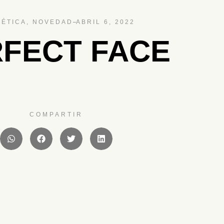
ÉTICA
,
NOVEDAD
ABRIL 6, 2022
FECT FACE
COMPARTIR