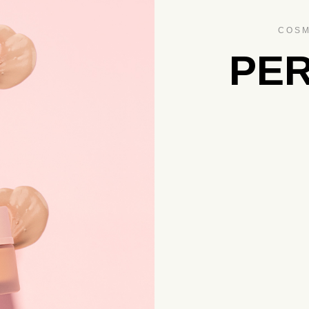
COSM
PER