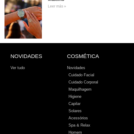
Leer más »
NOVIDADES
COSMÉTICA
Ver tudo
Novidades
Cuidado Facial
Cuidado Corporal
Maquilhagem
Higiene
Capilar
Solares
Acessórios
Spa & Relax
Homem