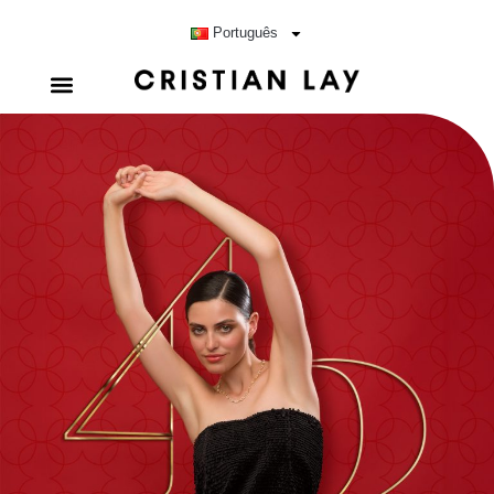
Português