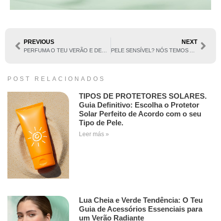
PREVIOUS
NEXT
PERFUMA O TEU VERÃO E DESPERTA OS TEUS SENTIDOS
PELE SENSÍVEL? NÓS TEMOS A SOLUÇÃO
POST RELACIONADOS
TIPOS DE PROTETORES SOLARES.
Guia Definitivo: Escolha o Protetor
Solar Perfeito de Acordo com o seu
Tipo de Pele.
Leer más »
Lua Cheia e Verde Tendência: O Teu
Guia de Acessórios Essenciais para
um Verão Radiante