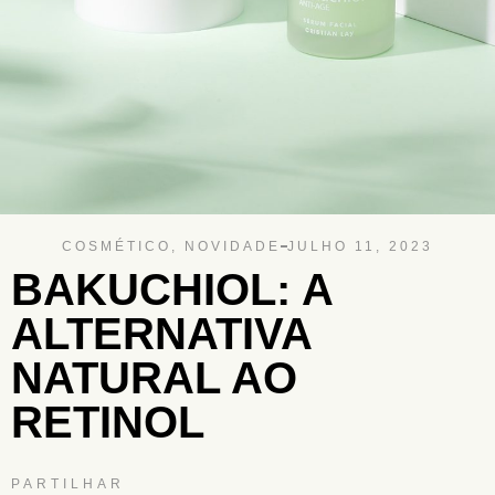
COSMÉTICO
,
NOVIDADE
JULHO 11, 2023
BAKUCHIOL: A
ALTERNATIVA
NATURAL AO
RETINOL
PARTILHAR