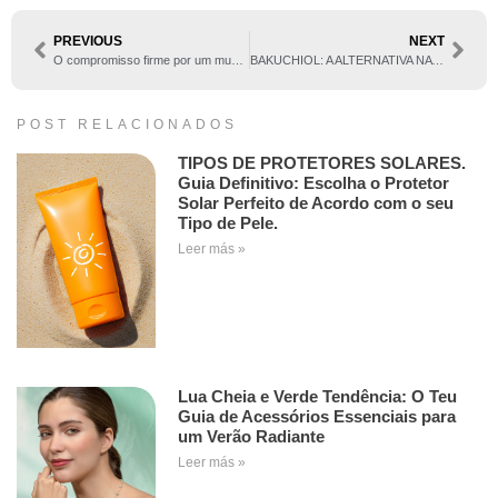
PREVIOUS
NEXT
O compromisso firme por um mundo melhor
BAKUCHIOL: A ALTERNATIVA NATURAL AO RETINOL
POST RELACIONADOS
TIPOS DE PROTETORES SOLARES.
Guia Definitivo: Escolha o Protetor
Solar Perfeito de Acordo com o seu
Tipo de Pele.
Leer más »
Lua Cheia e Verde Tendência: O Teu
Guia de Acessórios Essenciais para
um Verão Radiante
Leer más »