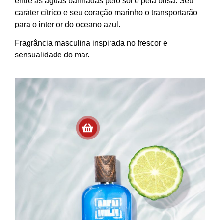
entre as águas banhadas pelo sol e pela brisa. Seu
caráter cítrico e seu coração marinho o transportarão
para o interior do oceano azul.
Fragrância masculina inspirada no frescor e
sensualidade do mar.