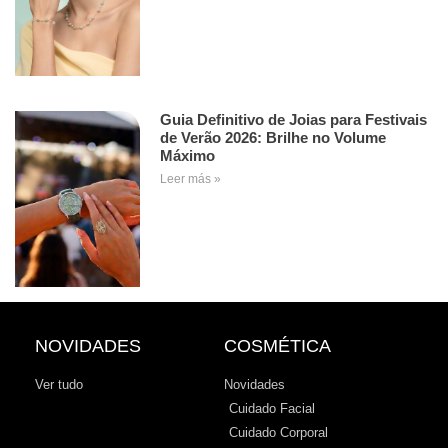
Guia Definitivo de Joias para Festivais
de Verão 2026: Brilhe no Volume
Máximo
Leer más »
NOVIDADES
COSMÉTICA
Ver tudo
Novidades
Cuidado Facial
Cuidado Corporal