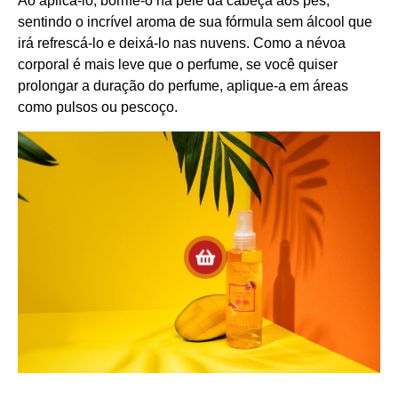
Ao aplicá-lo, borrife-o na pele da cabeça aos pés,
sentindo o incrível aroma de sua fórmula sem álcool que
irá refrescá-lo e deixá-lo nas nuvens. Como a névoa
corporal é mais leve que o perfume, se você quiser
prolongar a duração do perfume, aplique-a em áreas
como pulsos ou pescoço.